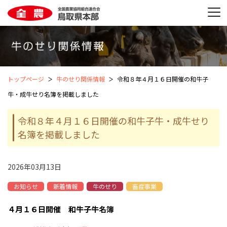
トップページ
牛のせり関係情報
令和８年４月１６日開催の和牛子
牛・成牛せり名簿を掲載しました
令和８年４月１６日開催の和牛子牛・成牛せり
名簿を掲載しました
2026年03月13日
お知らせ
新着情報
牛のせり
畜産事業
４月１６日開催 和牛子牛名簿