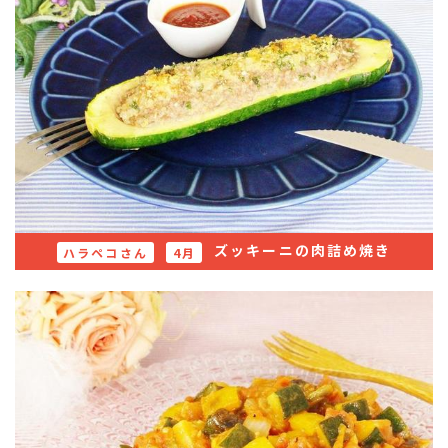
ズッキーニの肉詰め焼き
ハラペコさん
4月