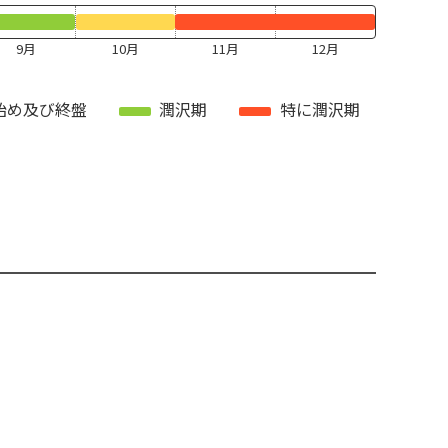
9月
10月
11月
12月
始め及び終盤
潤沢期
特に潤沢期