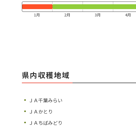
1月
2月
3月
4月
県内収穫地域
ＪＡ千葉みらい
ＪＡかとり
ＪＡちばみどり