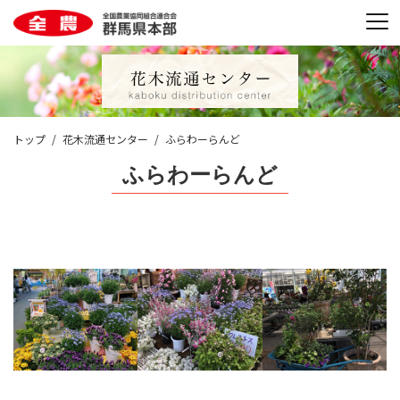
トップ
花木流通センター
ふらわーらんど
ふらわーらんど