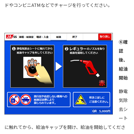
ドやコンビニATMなどでチャージを行ってください。
⑥確
認
後、
給油
開始
静電
気除
去シ
ート
に触れてから、給油キャップを開け、給油を開始してくださ