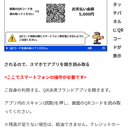
タッ
チパ
ネル
にQR
コー
ドが
表示
されるので、スマホでアプリを開き読み取る
<ここでスマートフォンの操作が必要です>
ご自身の利用する、QR決済ブランドアプリを開きます。
アプリ内のスキャン(読取)を押し、画面のQRコードを読み取
ってください。
※残高が足りない場合は、給油できません。クレジットカー