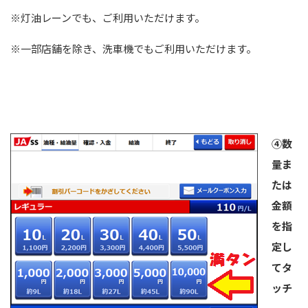
※灯油レーンでも、ご利用いただけます。
※一部店舗を除き、洗車機でもご利用いただけます。
④数
量ま
たは
金額
を指
定し
てタ
ッチ