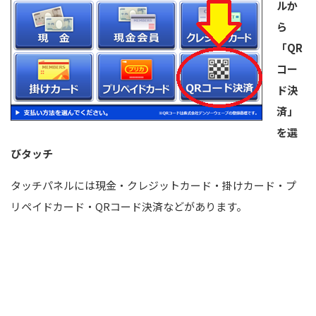
ルか
ら
「QR
コー
ド決
済」
を選
びタッチ
タッチパネルには現金・クレジットカード・掛けカード・プ
リペイドカード・QRコード決済などがあります。