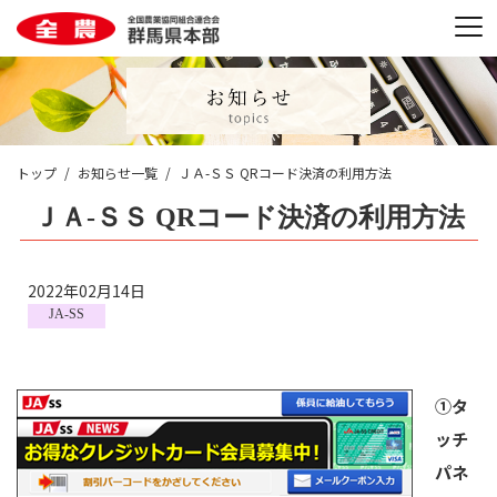
トップ
お知らせ一覧
ＪＡ-ＳＳ QRコード決済の利用方法
ＪＡ-ＳＳ QRコード決済の利用方法
2022年02月14日
JA-SS
①タ
ッチ
パネ