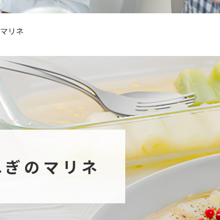
マリネ
ねぎのマリネ