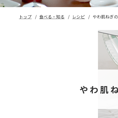
トップ
食べる・知る
レシピ
やわ肌ねぎの
やわ肌