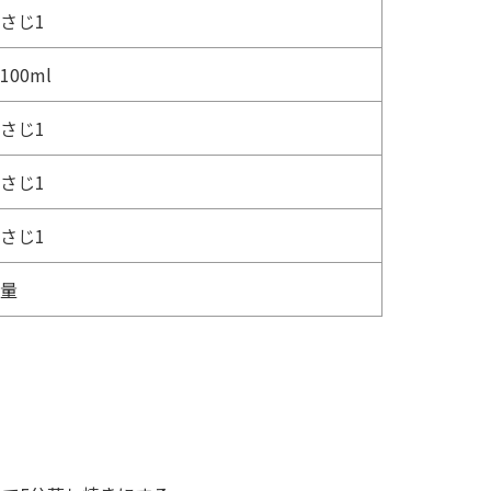
さじ1
100ml
さじ1
さじ1
さじ1
量