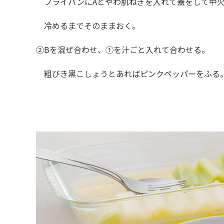
フライパンに
A
とやわ肌ねぎを入れて蓋をして中
冷めるまでそのままおく。
②B
を混ぜ合わせ、①を汁ごと入れて合わせる。
粗びき黒こしょうとあればピンクペッパーをふる