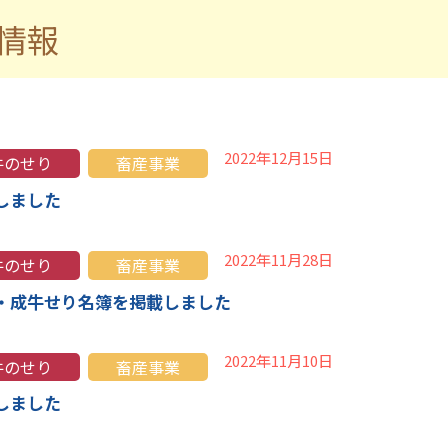
係情報
2022年12月15日
牛のせり
畜産事業
しました
2022年11月28日
牛のせり
畜産事業
・成牛せり名簿を掲載しました
2022年11月10日
牛のせり
畜産事業
しました