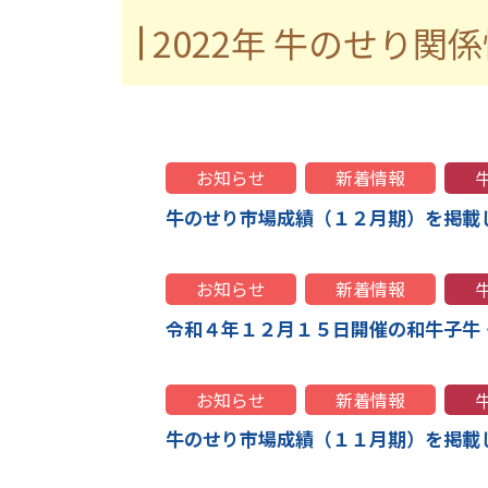
2022年 牛のせり関
お知らせ
新着情報
牛のせり市場成績（１２月期）を掲載
お知らせ
新着情報
令和４年１２月１５日開催の和牛子牛
お知らせ
新着情報
牛のせり市場成績（１１月期）を掲載