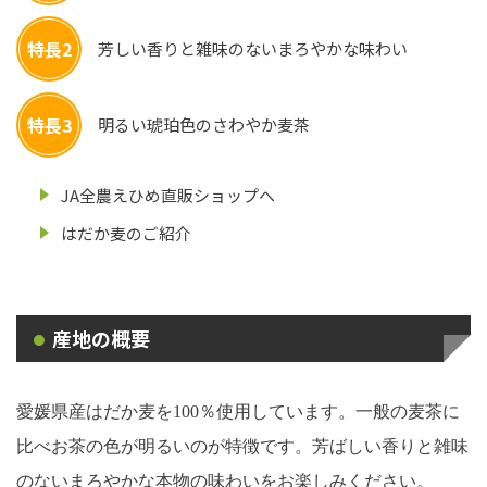
特長2
芳しい香りと雑味のないまろやかな味わい
特長3
明るい琥珀色のさわやか麦茶
JA全農えひめ直販ショップへ
はだか麦のご紹介
産地の概要
愛媛県産はだか麦を
100
％使用しています。一般の麦茶に
比べお茶の色が明るいのが特徴です。芳ばしい香りと雑味
のないまろやかな本物の味わいをお楽しみください。