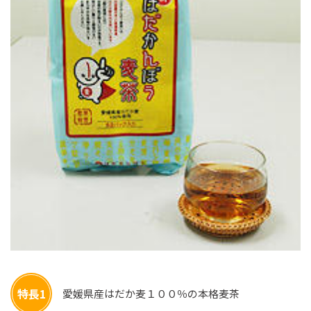
特長1
愛媛県産はだか麦１００％の本格麦茶