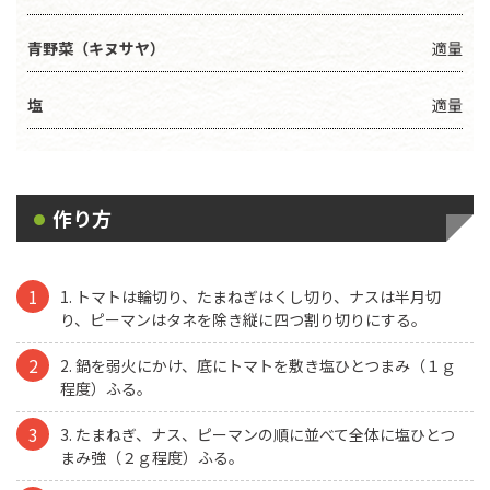
青野菜（キヌサヤ）
適量
塩
適量
作り方
1. トマトは輪切り、たまねぎはくし切り、ナスは半月切
り、ピーマンはタネを除き縦に四つ割り切りにする。
2. 鍋を弱火にかけ、底にトマトを敷き塩ひとつまみ（１ｇ
程度）ふる。
3. たまねぎ、ナス、ピーマンの順に並べて全体に塩ひとつ
まみ強（２ｇ程度）ふる。