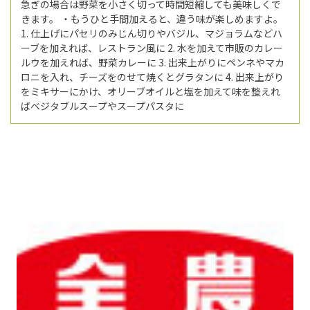
急ぎの場合は野菜を小さく切って時間短縮しても美味しくで
きます。 ・もうひと手間加えると、違う味が楽しめますよ。
1. 仕上げにパセリのみじん切りやバジル、マジョラムなどハ
ーブを加えれば、レストラン風に 2. 水を加えて市販のカレー
ルウを加えれば、野菜カレーに 3. 出来上がりにペンネやマカ
ロニを入れ、チーズをのせて焼くとグラタンに 4. 出来上がり
をミキサーにかけ、オリーブオイルと塩を加えて味を整えれ
ばベジタブルスープやスープパスタに