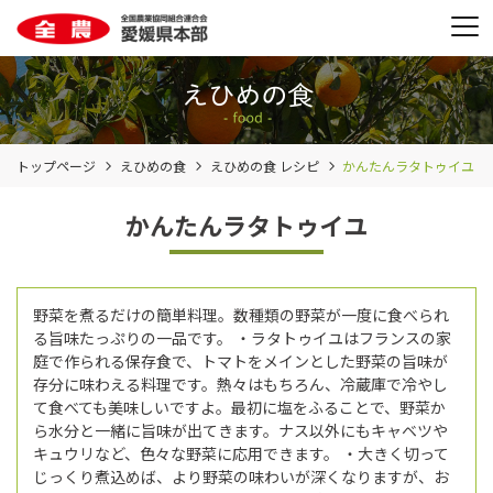
トップページ
えひめの食
えひめの食 レシピ
かんたんラタトゥイユ
かんたんラタトゥイユ
野菜を煮るだけの簡単料理。数種類の野菜が一度に食べられ
る旨味たっぷりの一品です。 ・ラタトゥイユはフランスの家
庭で作られる保存食で、トマトをメインとした野菜の旨味が
存分に味わえる料理です。熱々はもちろん、冷蔵庫で冷やし
て食べても美味しいですよ。最初に塩をふることで、野菜か
ら水分と一緒に旨味が出てきます。ナス以外にもキャベツや
キュウリなど、色々な野菜に応用できます。 ・大きく切って
じっくり煮込めば、より野菜の味わいが深くなりますが、お