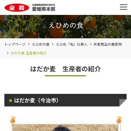
トップページ
えひめの食
えひめ「旬」仕事人
米麦商品の農産物
はだか麦 生産者の紹介
はだか麦 生産者の紹介
はだか麦（今治市）