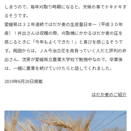
しまうので、毎年刈取り時期になると、天候の事でドキドキす
るそうです。
愛媛県は３２年連続ではだか麦の生産量日本一（平成３０年
産）！井出さんは収穫の際、刈取機にかかるはだか麦の圧を
感じるときに「今年もよくできた！」と喜びを感じるそうで
す。周囲からは、ＪＡ今治立花を背負っていく人だと評判の井
出さん、次男が愛媛県立農業大学校で勉強中なので、卒業後
は、一緒に農業を続けていけたらと話してくれました。
2019年6月20日掲載
はだか麦のご紹介