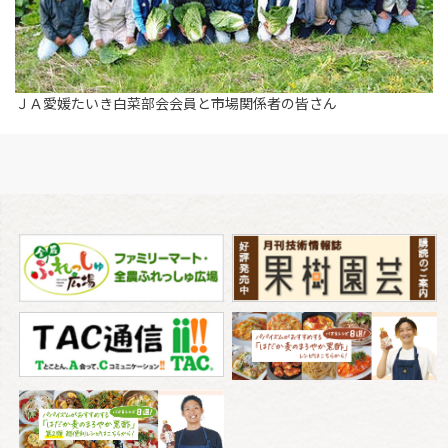
ＪＡ愛媛たいき白菜部会会員と市場関係者の皆さん