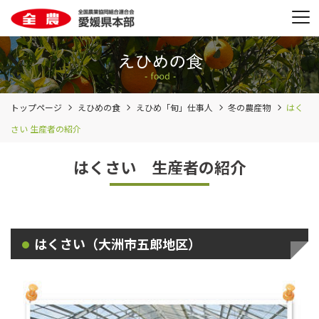
トップページ
えひめの食
えひめ「旬」仕事人
冬の農産物
はく
さい 生産者の紹介
はくさい 生産者の紹介
はくさい（大洲市五郎地区）