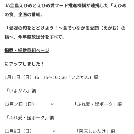
JA全農えひめとえひめ愛フード推進機構が連携した「えひめ
の食」企画の番組、
「愛媛の旬をとどけよう！～食でつながる愛顔（えがお）の
輪～」今年度放送分をすべて、
掲載・提供番組ページ
にアップしました！
1月11日（日）16：15～16：30「いよかん」編
「いよかん」編
12月14日（日） 〃 「ふれ愛・媛ポーク」編
「ふれ愛・媛ポーク」編
11月9日（日） 〃 「菌床しいたけ」編