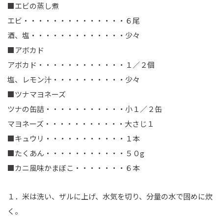
■エビの蒸し煮
エビ・・・・・・・・・・・・・・６尾
酒、塩・・・・・・・・・・・・・少々
■アボカド
アボカド・・・・・・・・・・・・１／２個
塩、レモン汁・・・・・・・・・・少々
■ツナマヨネーズ
ツナの缶詰・・・・・・・・・・・小１／２缶
マヨネーズ・・・・・・・・・・・大さじ１
■キュウリ・・・・・・・・・・・１本
■たくあん・・・・・・・・・・・５０g
■カニ風味かまぼこ・・・・・・・６本
１．米は洗い、ザルに上げ、水気を切り、分量の水で固めに炊
く。