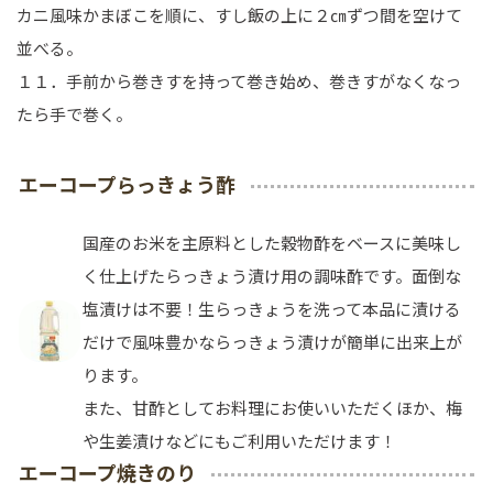
カニ風味かまぼこを順に、すし飯の上に２㎝ずつ間を空けて
並べる。
１１．手前から巻きすを持って巻き始め、巻きすがなくなっ
たら手で巻く。
エーコープらっきょう酢
国産のお米を主原料とした穀物酢をベースに美味し
く仕上げたらっきょう漬け用の調味酢です。面倒な
塩漬けは不要！生らっきょうを洗って本品に漬ける
だけで風味豊かならっきょう漬けが簡単に出来上が
ります。
また、甘酢としてお料理にお使いいただくほか、梅
や生姜漬けなどにもご利用いただけます！
エーコープ焼きのり