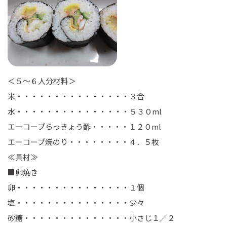
＜５～６人分材料＞
米・・・・・・・・・・・・・・・３合
水・・・・・・・・・・・・・・・５３０ml
エーコープらっきょう酢・・・・・１２０ml
エーコープ焼のり・・・・・・・・４．５枚
≪具材≫
■卵焼き
卵・・・・・・・・・・・・・・・１個
塩・・・・・・・・・・・・・・・少々
砂糖・・・・・・・・・・・・・・小さじ１／２