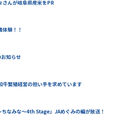
々さんが岐阜県産米をPR
農体験！！
のお知らせ
和牛繁殖経営の担い手を求めています
ちなみな～4th Stage」JAめぐみの編が放送！