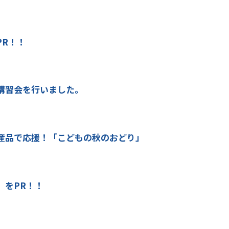
PR！！
講習会を行いました。
産品で応援！「こどもの秋のおどり」
」をPR！！