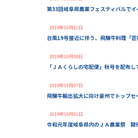
第33回岐阜県農業フェスティバルで
2019年10月11日
台風19号接近に伴う、飛騨牛料理「
2019年10月08日
「ＪＡくらしの宅配便」秋号を配布し
2019年10月07日
飛騨牛輸出拡大に向け豪州でトップセ
2019年10月01日
令和元年度岐阜県内のＪＡ農業祭 開