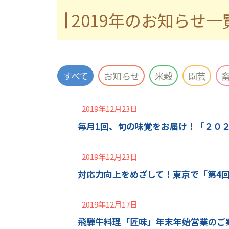
2019年のお知らせ一
すべて
お知らせ
米穀
園芸
2019年12月23日
毎月1回、旬の味覚をお届け！「２０
2019年12月23日
対応力向上をめざして！東京で「第4
2019年12月17日
飛騨牛料理「匠味」年末年始営業のご