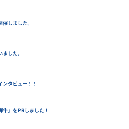
開催しました。
いました。
インタビュー！！
騨牛」をPRしました！