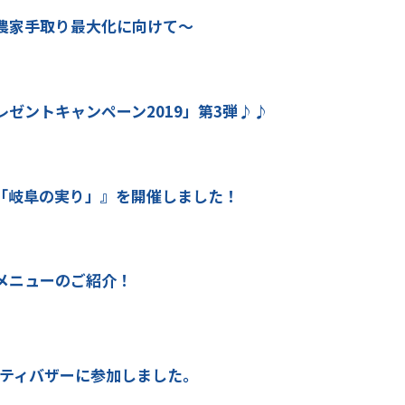
農家手取り最大化に向けて～
ゼントキャンペーン2019」第3弾♪♪
「岐阜の実り」』を開催しました！
メニューのご紹介！
リティバザーに参加しました。