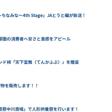
ちなみな～4th Stage」JAとうと編が放送！
都圏の消費者へ甘さと食感をアピール
ンド柿「天下富舞（てんかふぶ）」を贈呈
産物を販売します！！
ＪＡ葬祭中川斎場」で人形供養祭を行います！