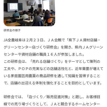
研修会の様子
JA全農岐阜は２月２３日、ＪＡ会館で「県下ＪＡ資材店舗・
グリーンセンター店づくり研修会」を開き、県内ＪＡグリーン
センターや資材店舗の職員１６人が参加しました。
この研修会は、「売れる店舗づくり」をテーマとして陳列の
工夫や、ＰＯＰの充実などの店舗活性化と、近年需要が増えて
いる家庭園芸用農薬の商品研修を通して知識を習得すること
で、店舗の出迎える体制を強化することを目的としています。
研修会では、「店づくり／販売促進対策」と題し、お客様目
線での売り場づくりとして、ＪＡと競合するホームセンター