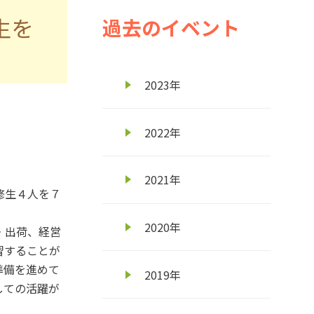
生を
過去のイベント
2023年
2022年
2021年
修生４人を７
2020年
・出荷、経営
習することが
準備を進めて
2019年
しての活躍が