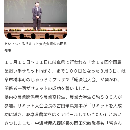
あいさつするサミット大会会長の古田県
知事
１１月１０日～１１日に岐阜県で行われる「第１９回全国農
業担い手サミットinぎふ」まで１００日となった８月３日、岐
阜市橋本町のじゅうろくプラザで「総決起大会」が開かれ、
関係者一同がサミットの成功を誓いました。
県内の農業関係者や農業高校生、農業大学生ら約５８０人が
参加。サミット大会会長の古田肇県知事が「サミットを大成
功に導き、岐阜県農業を広くアピールしていきたい」とあい
さつしました。中濃就農応援隊長の岡田忠敏隊長も「皆さん