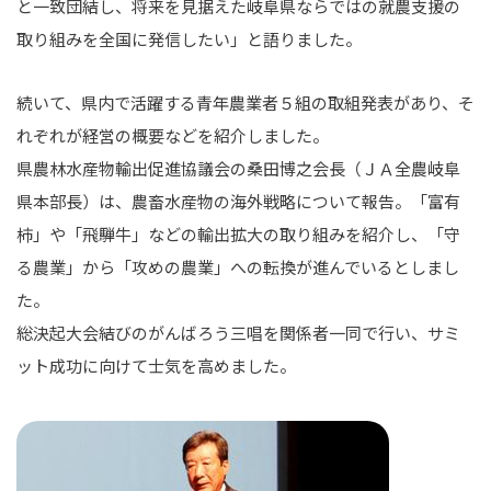
と一致団結し、将来を見据えた岐阜県ならではの就農支援の
取り組みを全国に発信したい」と語りました。
続いて、県内で活躍する青年農業者５組の取組発表があり、そ
れぞれが経営の概要などを紹介しました。
県農林水産物輸出促進協議会の桑田博之会長（ＪＡ全農岐阜
県本部長）は、農畜水産物の海外戦略について報告。「富有
柿」や「飛騨牛」などの輸出拡大の取り組みを紹介し、「守
る農業」から「攻めの農業」への転換が進んでいるとしまし
た。
総決起大会結びのがんばろう三唱を関係者一同で行い、サミ
ット成功に向けて士気を高めました。