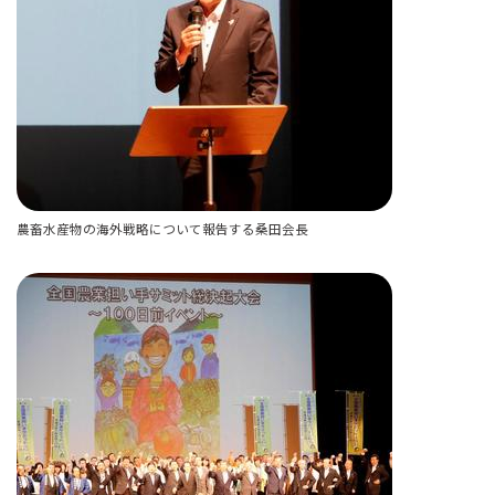
農畜水産物の海外戦略について報告する桑田会長