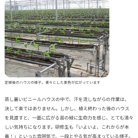
定植後のハウスの様子。青々とした景色が広がっています
蒸し暑いビニールハウスの中で、汗を流しながらの作業は、
決して楽ではありません。しかし、植え終わった後のハウス
を見渡すと、一面に広がる苗の緑に生命力を感じ、とても清々
しい気持ちになります。研修生も「いよいよ、これからが本
番！」といった雰囲気で、一段とやる気が高まっている様子。