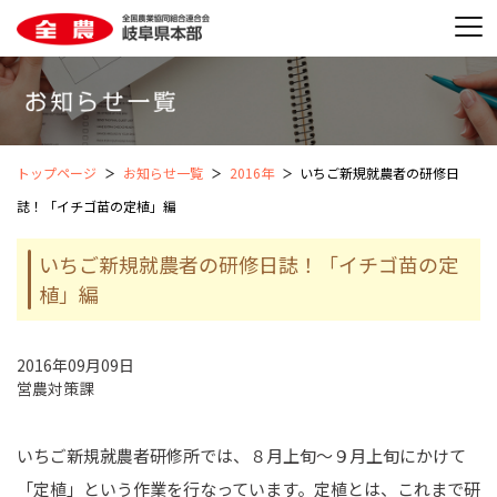
トップページ
お知らせ一覧
2016年
いちご新規就農者の研修日
誌！「イチゴ苗の定植」編
いちご新規就農者の研修日誌！「イチゴ苗の定
植」編
2016年09月09日
営農対策課
いちご新規就農者研修所では、８月上旬～９月上旬にかけて
「定植」という作業を行なっています。定植とは、これまで研