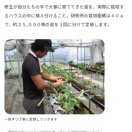
修生が自分たちの手で大事に育ててきた苗を、実際に栽培す
るハウスの中に植え付けること。研修所の栽培面積は４０ａ
で、約２５,０００株の苗を３回に分けて定植します。
一株ずつ丁寧に定植していきます