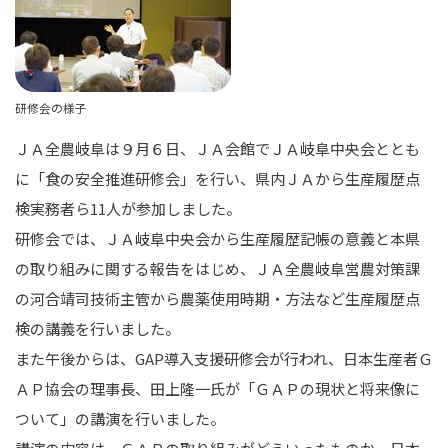
研修会の様子
ＪＡ全農岐阜は９月６日、ＪＡ会館でＪＡ岐阜中央会ととも
に「食の安全推進研修会」を行い、県内ＪＡから生産履歴点
検実務者ら11人が参加しました。
研修会では、ＪＡ岐阜中央会から生産履歴記帳の意義と本県
の取り組みに関する報告をはじめ、ＪＡ全農岐阜営農対策課
の河合靖司技術主管から農薬使用時期・方法など生産履歴点
検の講義を行いました。
また午後からは、GAP導入支援研修会が行われ、日本生産者Ｇ
ＡＰ協会の理事長、田上隆一氏が「ＧＡＰの現状と将来像に
ついて」の講演を行いました。