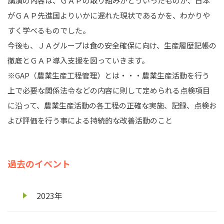
講演の内容は、ＧＡＰの取り組みがどういったものか、日本
がＧＡＰ先進国よりいかに遅れた現状であるかを、わかりや
すく学べるものでした。
今後も、ＪＡグループは食の安全確保に向け、生産履歴記帳の
徹底とＧＡＰ導入支援を図っていきます。
※GAP（農業生産工程管理）とは・・・農業生産活動を行う
上で必要な関係法令などの内容に則して定められる点検項目
に沿って、農業生産活動の各工程の正確な実施、記録、点検お
よび評価を行う事による持続的な改善活動のこと
過去のイベント
2023年