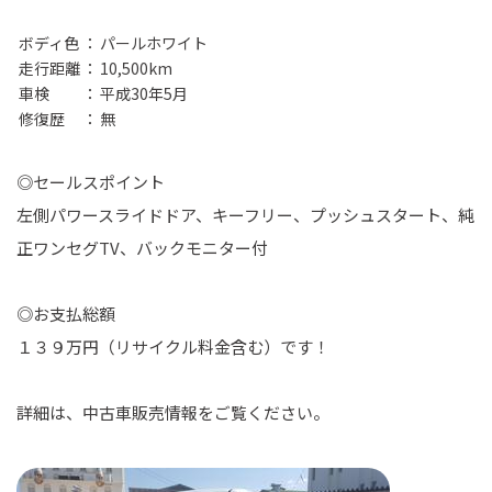
ボディ色
：
パールホワイト
走行距離
：
10,500km
車検
：
平成30年5月
修復歴
：
無
◎セールスポイント
左側パワースライドドア、キーフリー、プッシュスタート、純
正ワンセグTV、バックモニター付
◎お支払総額
１３９万円（リサイクル料金含む）です！
詳細は、中古車販売情報をご覧ください。