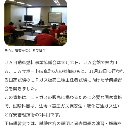
熱心に講習を受ける受講生
ＪＡ自動車燃料事業協議会は10月12日、ＪＡ会館で県内Ｊ
Ａ、ＪＡサポート岐阜計6人の参加のもと、11月13日に行われ
る国家試験のＬＰガス販売二種主任者試験に向けた予備講習
会を開きました。
この資格は、ＬＰガスの販売に携わるために必要な国家資格
で、試験科目は、法令（高圧ガス保安法・液化石油ガス法）
と保安管理技術の2科目です。
予備講習会では、試験内容の説明と過去問題の演習・解説を