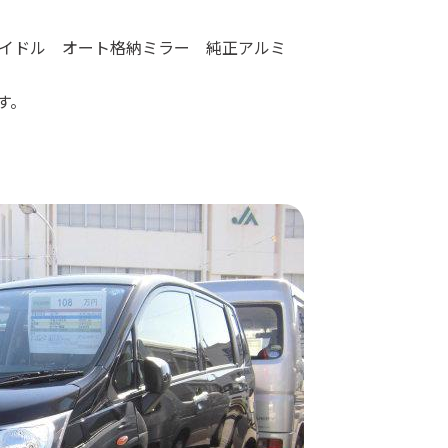
イドル オート格納ミラー 純正アルミ
す。