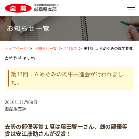
トップページ
お知らせ一覧
2016年
第13回ＪＡめぐみの肉牛共進
会が行われました。
第13回ＪＡめぐみの肉牛共進会が行われまし
た。
2016年11月09日
畜産販売課
去勢の部優等賞１席は藤田啓一さん、雌の部優等
賞は安江康助さんが受賞！