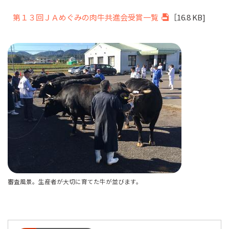
第１３回ＪＡめぐみの肉牛共進会受賞一覧
［16.8 KB]
審査風景。生産者が大切に育てた牛が並びます。