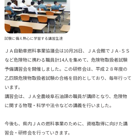
試験に備え熱心に学習する講習生達
ＪＡ自動車燃料事業協議会は10月26日、ＪＡ会館でＪＡ-ＳＳ
など危険物に携わる職員計14人を集めて、危険物取扱者試験
予備講習会を開催しました。この研修会は、平成２８年度の
乙四類危険物取扱者試験の合格を目的としており、毎年行って
います。
講習会は、ＪＡ全農岐阜石油課の職員が講師となり、危険物
に関する物理・科学や法令などの講義を行いました。
今後も、県内ＪＡの燃料事業のために、資格取得に向けた講
習会・研修会を行っていきます。