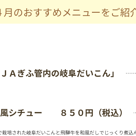
４月のおすすめメニューをご紹
ＪＡぎふ管内の岐阜だいこん」
和風シチュー ８５０円（税込）
で栽培された岐阜だいこんと飛騨牛を和風だしでじっくり煮込