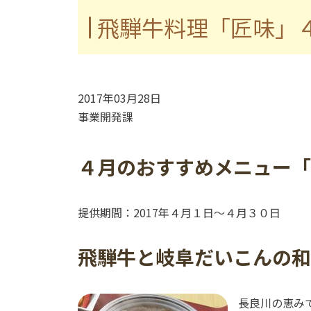
飛騨牛料理「匠味」
2017年03月28日
事業開発課
４月のおすすめメニュー「
提供期間：2017年４月１日～４月３０日
飛騨牛と岐阜だいこんの
長良川の恵み