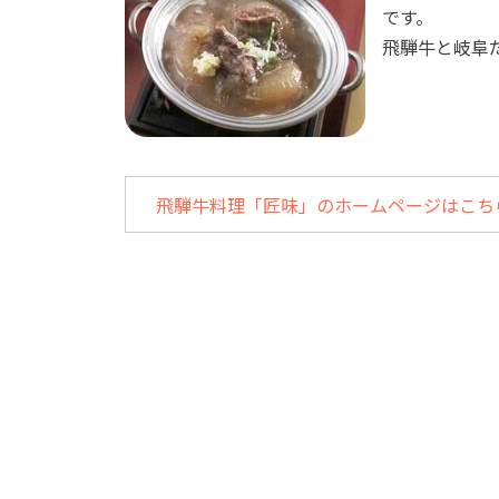
です。
飛騨牛と岐阜
飛騨牛料理「匠味」のホームページはこち