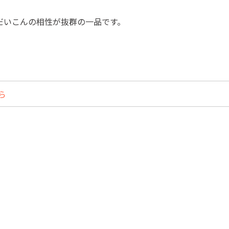
だいこんの相性が抜群の一品です。
ら