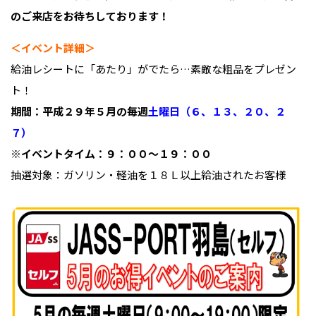
のご来店をお待ちしております！
＜イベント詳細＞
給油レシートに「あたり」がでたら…素敵な粗品をプレゼン
ト！
期間：平成２９年５月の毎週
土曜日（６、１３、２０、２
７）
※イベントタイム：９：００～１９：００
抽選対象：ガソリン・軽油を１８Ｌ以上給油されたお客様