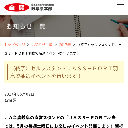
トップページ
お知らせ一覧
2017年
（終了）セルフスタンドＪＡ
ＳＳ－ＰＯＲＴ羽島で抽選イベントを行います！
（終了）セルフスタンドＪＡＳＳ－ＰＯＲＴ羽
島で抽選イベントを行います！
2017年05月02日
石油課
ＪＡ全農岐阜の直営スタンドの「ＪＡＳＳ－ＰＯＲＴ羽島」
では、5月の毎週土曜日にお楽しみイベント開催します！
皆様