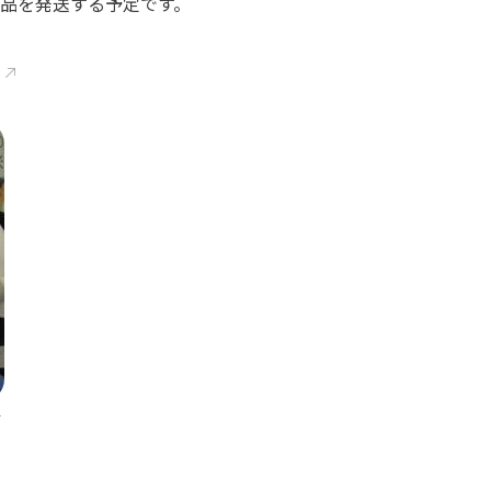
品を発送する予定です。
村