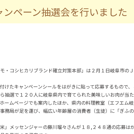
ャンペーン抽選会を行いました
モ・コシヒカリブランド確立対策本部」は２月１日岐阜市のＪ
付けたキャンペーンシールをはがきに貼って応募するもので、
ら抽選で１２０人に岐阜県内で育てられた美味しいお肉が当た
ホームページでも案内したほか、県内の料理教室（エフエム岐
事務局が足を運び、幅広い年齢層の消費者（生徒）に「ぎふの
米」メッセンジャーの藤川瑠々さんが１８,２４８通の応募は