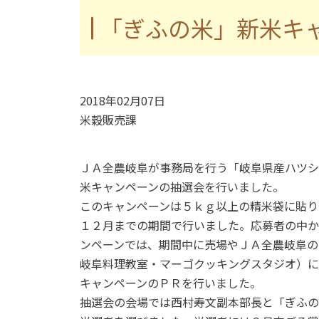
「ぎふの米」新米キ
2018年02月07日
米穀販売課
ＪＡ全農岐阜が事務局を行う「岐阜県産ハツシ
米キャンペーンの抽選会を行いました。
このキャンペーンは５ｋｇ以上の精米袋に貼り
１２月までの期間で行いました。応募者の中か
ンペーンでは、期間中に売場やＪＡ全農岐阜の
岐阜料理教室・マーゴクッキングスタジオ）に
キャンペーンのＰＲを行いました。
抽選会の会場では西村寿文副本部長と「ぎふの