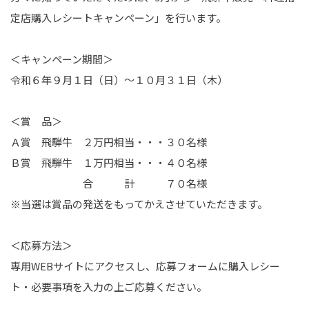
定店購入レシートキャンペーン」を行います。
＜キャンペーン期間＞
令和６年９月１日（日）～１０月３１日（木）
＜賞 品＞
Ａ賞 飛騨牛 ２万円相当・・・３０名様
Ｂ賞 飛騨牛 １万円相当・・・４０名様
合 計 ７０名様
※当選は賞品の発送をもってかえさせていただきます。
＜応募方法＞
専用WEBサイトにアクセスし、応募フォームに購入レシー
ト・必要事項を入力の上ご応募ください。