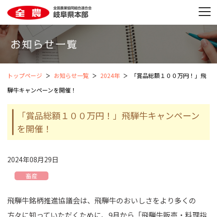
トップページ
お知らせ一覧
2024年
「賞品総額１００万円！」飛
騨牛キャンペーンを開催！
「賞品総額１００万円！」飛騨牛キャンペーン
を開催！
2024年08月29日
畜産
飛騨牛銘柄推進協議会は、飛騨牛のおいしさをより多くの
方々に知っていただくために、9月から「飛騨牛販売・料理指