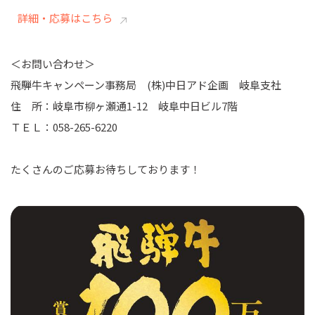
詳細・応募はこちら
＜お問い合わせ＞
飛騨牛キャンペーン事務局 (株)中日アド企画 岐阜支社
住 所：岐阜市柳ヶ瀬通1-12 岐阜中日ビル7階
ＴＥＬ：058-265-6220
たくさんのご応募お待ちしております！