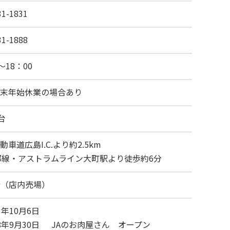
31-1831
31-1888
～18：00
末年始休業の場合あり
台
動車道広島I.C.より約2.5km
部線・アストラムライン大町駅より徒歩約6分
m²（店内売場）
3年10月6日
8年9月30日
JAのお肉屋さん オープン