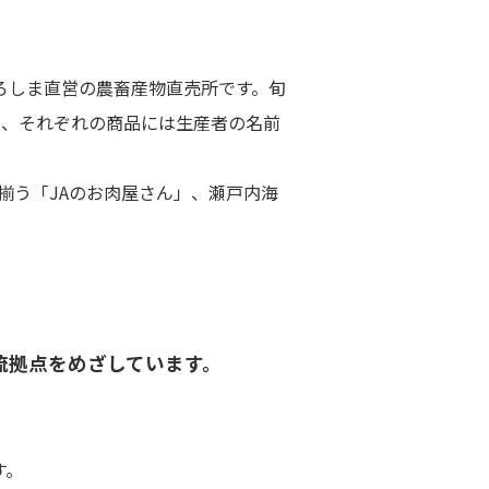
ろしま直営の農畜産物直売所です。旬
り、それぞれの商品には生産者の名前
揃う「JAのお肉屋さん」、瀬戸内海
流拠点をめざしています。
す。