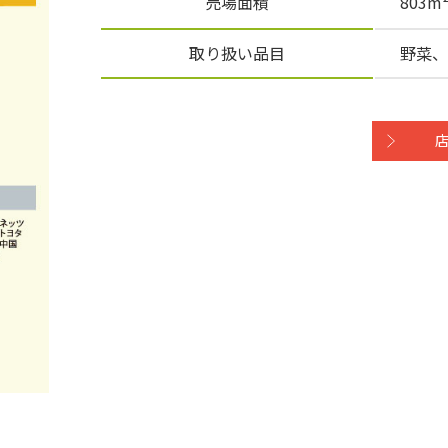
売場面積
803
取り扱い品目
野菜、