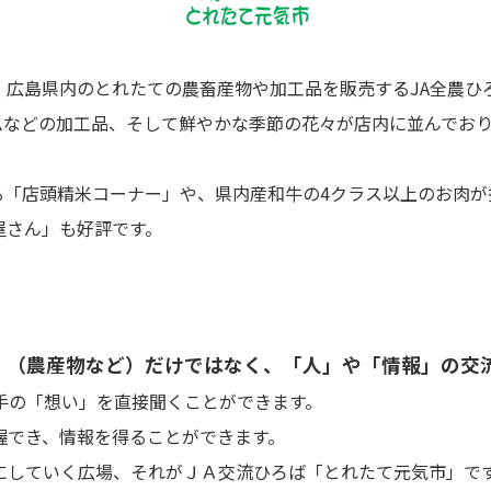
、広島県内のとれたての農畜産物や加工品を販売するJA全農ひ
ムなどの加工品、そして鮮やかな季節の花々が店内に並んでお
「店頭精米コーナー」や、県内産和牛の4クラス以上のお肉が
屋さん」も好評です。
」（農産物など）だけではなく、「人」や「情報」の交
手の「想い」を直接聞くことができます。
握でき、情報を得ることができます。
にしていく広場、それがＪＡ交流ひろば「とれたて元気市」で