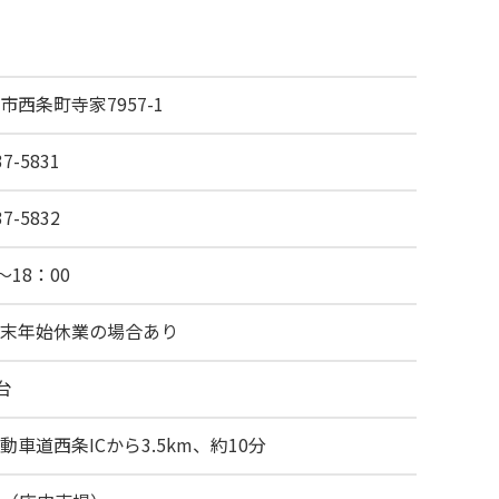
市西条町寺家7957-1
37-5831
37-5832
～18：00
末年始休業の場合あり
台
動車道西条ICから3.5km、約10分