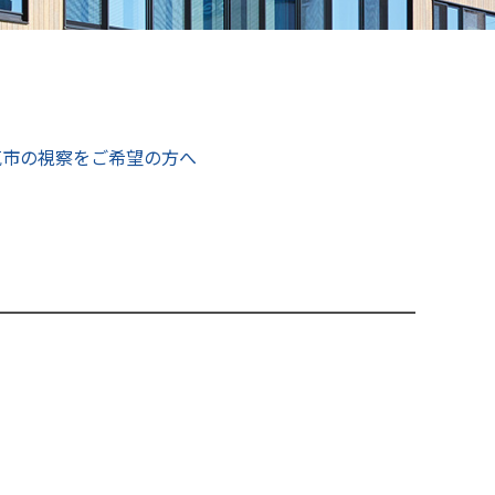
ひろしま米はひろしま愛プロジェクト
気市の視察をご希望の方へ