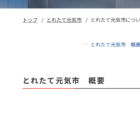
い～ねくん公式LINEスタンプ
トップ
とれたて元気市
とれたて元気市につ
お米ギフト券
とれたて元気市 概
とれたて元気市 概要