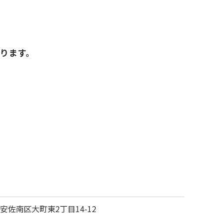
いります。
安佐南区大町東2丁目14-12