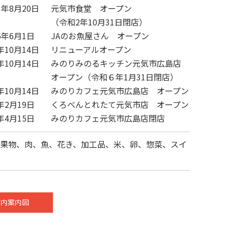
3年8月20日
元気市食堂 オープン
（令和2年10月31日閉店）
6年6月1日
JAのお魚屋さん オープン
年10月14日
リニューアルオープン
年10月14日
みのりみのるキッチン元気市広島店
オープン（令和６年1月31日閉店）
年10月14日
みのりカフェ元気市広島店 オープン
年2月19日
くろべんとれたて元気市店 オープン
年4月15日
みのりカフェ元気市広島店閉店
果物、肉、魚、花き、加工品、米、卵、惣菜、スイ
店内案内図