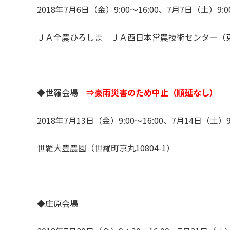
2018年7月6日（金）9:00～16:00、7月7日（土）9:0
ＪＡ全農ひろしま ＪＡ西日本営農技術センター（東広
◆世羅会場
⇒豪雨災害のため中止（順延なし）
2018年7月13日（金）9:00～16:00、7月14日（土）9:
世羅大豊農園（世羅町京丸10804-1）
◆庄原会場