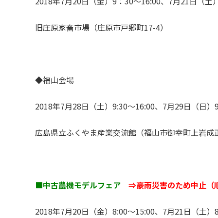
2018年7月20日（金）9：30～16:00、7月21日（土）
旧庄原家畜市場（庄原市戸郷町17-4）
◆福山会場
2018年7月28日（土）9:30～16:00、7月29日（日）9:
広島県立ふくやま産業交流館（福山市御幸町上岩成正戸
■中古農機モデルフェア
⇒豪雨災害のため中止（
2018年7月20日（金）8:00～15:00、7月21日（土）8: