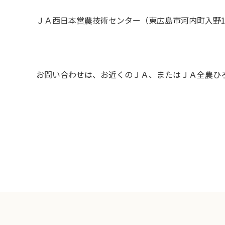
ＪＡ西日本営農技術センター（東広島市河内町入野116
お問い合わせは、お近くのＪＡ、またはＪＡ全農ひろしま