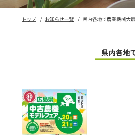
い～ねくん公式LINEスタンプ
トップ
お知らせ一覧
県内各地で農業機械大
お米ギフト券
県内各地