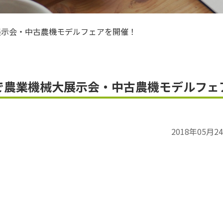
ＪＡお米のアンバサダー
展示会・中古農機モデルフェアを開催！
で農業機械大展示会・中古農機モデルフェ
2018年05月2