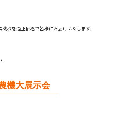
業機械を適正価格で皆様にお届けいたします。
い。
期農機大展示会