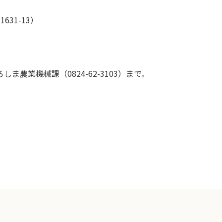
31-13）
農業機械課（0824-62-3103）まで。