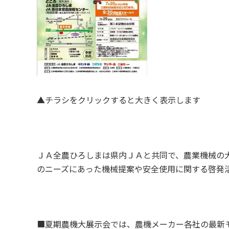
▲チラシをクリックすると大きく表示します
ＪＡ全農ひろしまは県内ＪＡと共同で、農業機械の
のニーズにあった機械提案や安全使用に関する啓発
■夏期農機大展示会では、農機メーカー各社の最新