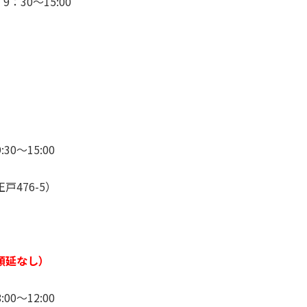
9：30～15:00
30～15:00
476-5）
順延なし）
00～12:00