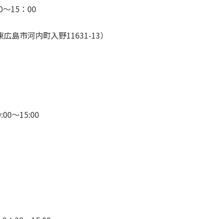
0～15：00
島市河内町入野11631-13）
00～15:00