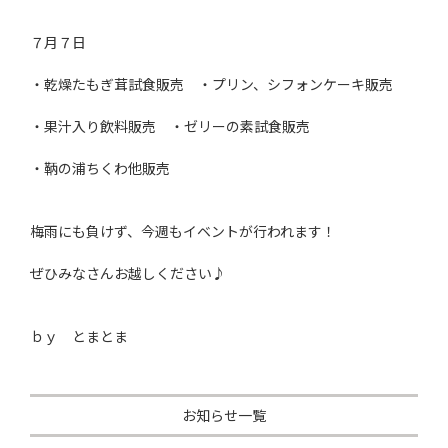
７月７日
・乾燥たもぎ茸試食販売 ・プリン、シフォンケーキ販売
・果汁入り飲料販売 ・ゼリーの素試食販売
・鞆の浦ちくわ他販売
梅雨にも負けず、今週もイベントが行われます！
ぜひみなさんお越しください♪
ｂｙ とまとま
お知らせ一覧