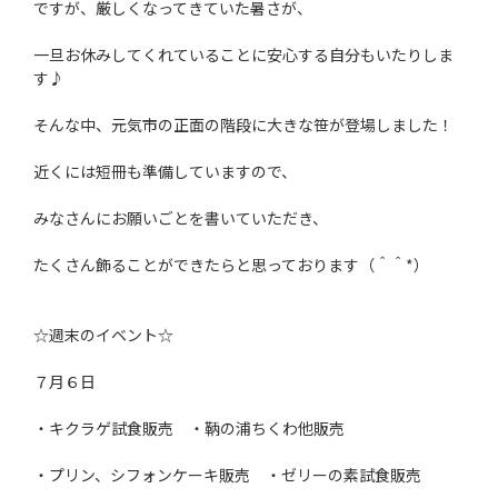
ですが、厳しくなってきていた暑さが、
一旦お休みしてくれていることに安心する自分もいたりしま
す♪
そんな中、元気市の正面の階段に大きな笹が登場しました！
近くには短冊も準備していますので、
みなさんにお願いごとを書いていただき、
たくさん飾ることができたらと思っております（＾＾*）
☆週末のイベント☆
７月６日
・キクラゲ試食販売 ・鞆の浦ちくわ他販売
・プリン、シフォンケーキ販売 ・ゼリーの素試食販売