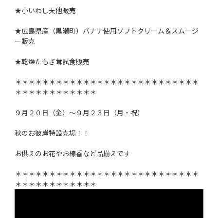
★小いわし天他販売
★広島県産（黒瀬町）バナナ使用ソフトクリーム＆スムージ
ー販売
★乾燥たもぎ茸試食販売
＊＊＊＊＊＊＊＊＊＊＊＊＊＊＊＊＊＊＊＊＊＊＊＊＊＊＊
＊＊＊＊＊＊＊＊＊＊＊＊
９月２０日（金）～９月２３日（月・祝）
秋のお彼岸特設売場！！
お供えのお花やお線香など品揃えです
＊＊＊＊＊＊＊＊＊＊＊＊＊＊＊＊＊＊＊＊＊＊＊＊＊＊＊
＊＊＊＊＊＊＊＊＊＊＊＊