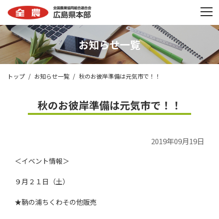
お知らせ一覧
トップ
お知らせ一覧
秋のお彼岸準備は元気市で！！
秋のお彼岸準備は元気市で！！
2019年09月19日
＜イベント情報＞
９月２１日（土）
★鞆の浦ちくわその他販売