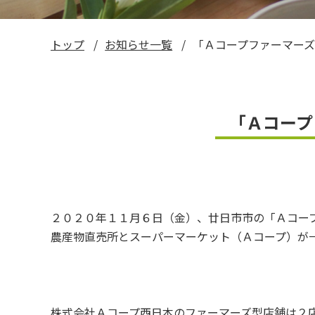
い～ねくん公式LINEスタンプ
トップ
お知らせ一覧
「Ａコープファーマー
お米ギフト券
「Ａコープ
２０２０年１１月６日（金）、廿日市市の「Ａコー
農産物直売所とスーパーマーケット（Ａコープ）が
株式会社Ａコープ西日本のファーマーズ型店舗は２