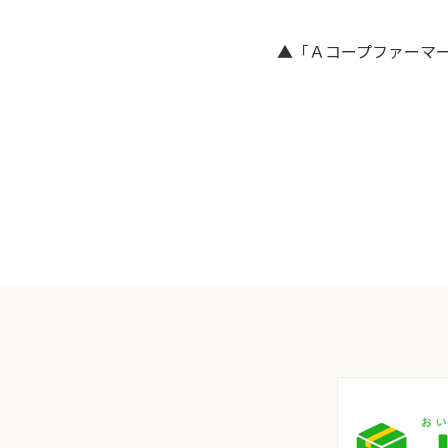
▲「Ａコープファーマ