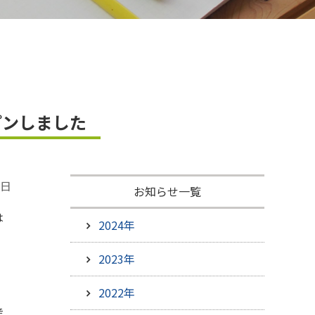
ひろしま米はひろしま愛プロジェクト
プンしました
1日
お知らせ一覧
は
2024年
2023年
2022年
産