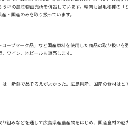
８５坪の農産物直売所を併設しています。精肉も黒毛和種の「
県産・国産のみを取り扱っています。
ーコープマーク品」など国産原料を使用した商品の取り扱いを
酒、ワイン、地ビールも販売します。
）は「新鮮で品ぞろえがよかった。広島県産、国産の食材はと
取り組みなどを通して広島県産農産物をはじめ、国産食材の魅