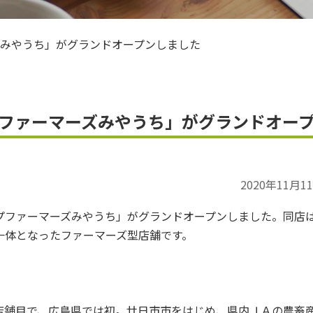
ＪＡお米のアンバサダー
ズみやうち」がグランドオープンしました
ファーマーズみやうち」がグランドオー
2020年11月1
プファーマーズみやうち」がグランドオープンしました。同店
一体となったファーマーズ型店舗です。
店舗目で、広島県では初。廿日市市をはじめ、県内ＪＡの農畜