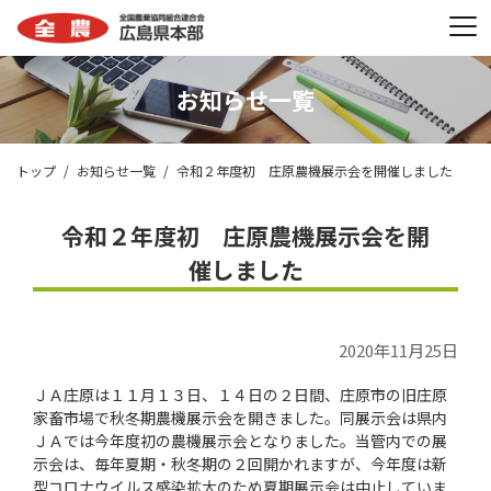
お知らせ一覧
トップ
お知らせ一覧
令和２年度初 庄原農機展示会を開催しました
令和２年度初 庄原農機展示会を開
催しました
2020年11月25日
ＪＡ庄原は１１月１３日、１４日の２日間、庄原市の旧庄原
家畜市場で秋冬期農機展示会を開きました。同展示会は県内
ＪＡでは今年度初の農機展示会となりました。当管内での展
示会は、毎年夏期・秋冬期の２回開かれますが、今年度は新
型コロナウイルス感染拡大のため夏期展示会は中止していま