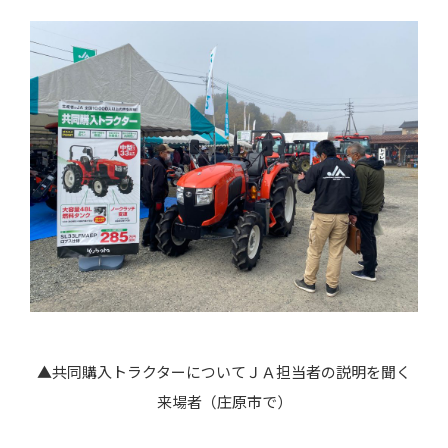
▲共同購入トラクターについてＪＡ担当者の説明を聞く
来場者（庄原市で）