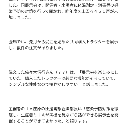
した。同展示会は、関係者・来場者に体温測定・消毒等の感
染予防の対策を行って開かれ、昨年度を上回る４５１戸が来
場しました。
会場では、先月から受注を始めた共同購入トラクターを展示
し、数件の注文がありました。
注文した佐々木信行さん（７７）は、「展示会を楽しみにし
ていた。購入したトラクターは必要な機能がそろっていて、
シンプルな性能なので操作がしやすい」と話しました。
主催者のＪＡ庄原の田邊篤想経済部長は「感染予防対策を徹
底し、生産者とＪＡが実機を見ながら話ができる展示会を開
催することができてよかった」と語ります。