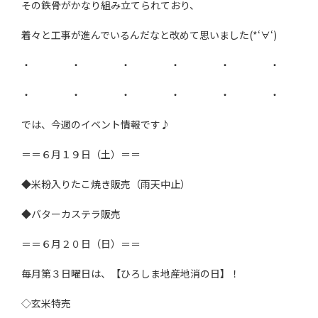
その鉄骨がかなり組み立てられており、
着々と工事が進んでいるんだなと改めて思いました(*‘∀‘)
・ ・ ・ ・ ・ ・
・ ・ ・ ・ ・ ・
では、今週のイベント情報です♪
＝＝６月１９日（土）＝＝
◆米粉入りたこ焼き販売（雨天中止）
◆バターカステラ販売
＝＝６月２０日（日）＝＝
毎月第３日曜日は、【ひろしま地産地消の日】！
◇玄米特売