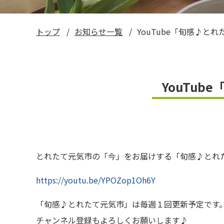
い～ねくん公式LINEスタンプ
トップ
お知らせ一覧
YouTube「旬感♪と
お米ギフト券
YouTu
とれたて元気市の「今」をお届けする「旬感♪とれた
https://youtu.be/YPOZop1Oh6Y
「旬感♪とれたて元気市」は毎週１回更新予定です
チャンネル登録もよろしくお願いします♪