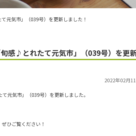
ＪＡお米のアンバサダー
れたて元気市」（039号）を更新しました！
be「旬感♪とれたて元気市」（039号）を更
2022年02月1
て元気市」（039号）を更新しました。
。ぜひご覧ください！