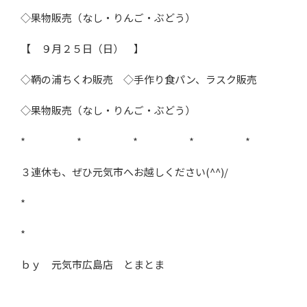
◇果物販売（なし・りんご・ぶどう）
【 ９月２５日（日） 】
◇鞆の浦ちくわ販売 ◇手作り食パン、ラスク販売
◇果物販売（なし・りんご・ぶどう）
* * * * *
３連休も、ぜひ元気市へお越しください(^^)/
*
*
ｂｙ 元気市広島店 とまとま