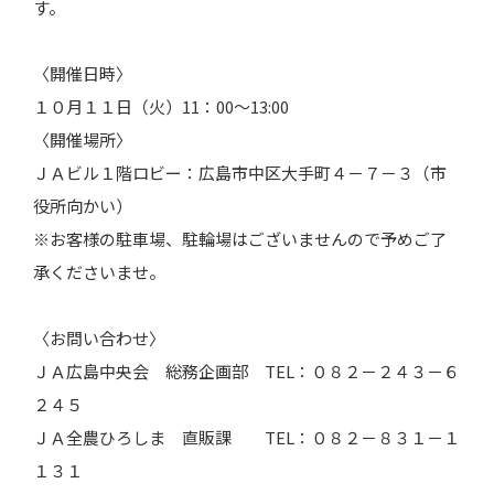
す。
〈開催日時〉
１０月１１日（火）11：00～13:00
〈開催場所〉
ＪＡビル１階ロビー：広島市中区大手町４－７－３（市
役所向かい）
※お客様の駐車場、駐輪場はございませんので予めご了
承くださいませ。
〈お問い合わせ〉
ＪＡ広島中央会 総務企画部 TEL：０８２－２４３－６
２４５
ＪＡ全農ひろしま 直販課 TEL：０８２－８３１－１
１３１