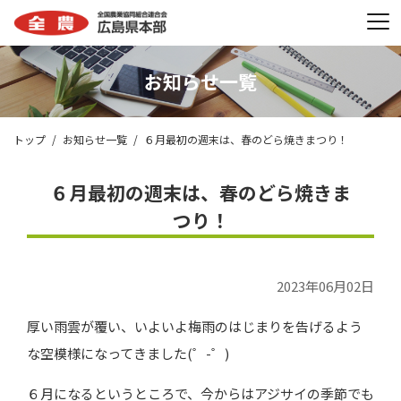
お知らせ一覧
トップ
お知らせ一覧
６月最初の週末は、春のどら焼きまつり！
６月最初の週末は、春のどら焼きま
つり！
2023年06月02日
厚い雨雲が覆い、いよいよ梅雨のはじまりを告げるよう
な空模様になってきました(゜-゜)
６月になるというところで、今からはアジサイの季節でも