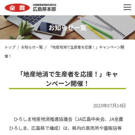
お知らせ一覧
トップ
お知らせ一覧
「地産地消で生産者を応援！」キャンペーン開
催！
「地産地消で生産者を応援！」キャ
ンペーン開催！
2023年07月14日
ひろしま地産地消推進協議会（
JA
広島中央会、
JA
全農
ひろしま、広島県で構成）は、県内の直売所や量販店等