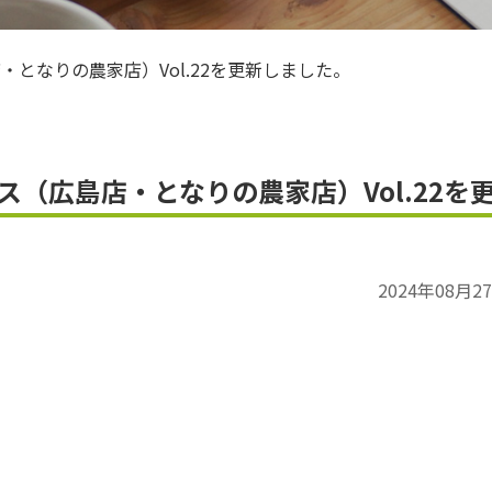
ＪＡお米のアンバサダー
・となりの農家店）Vol.22を更新しました。
ス（広島店・となりの農家店）Vol.22を
2024年08月2