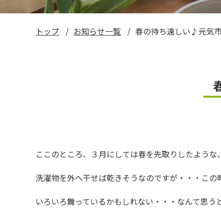
い～ねくん公式LINEスタンプ
トップ
お知らせ一覧
春の待ち遠しい♪元気
お米ギフト券
ここのところ、３月にしては春を先取りしたような、あ
洗濯物を外へ干せば乾きそうなのですが・・・この
いろいろ舞っているかもしれない・・・なんて思うと