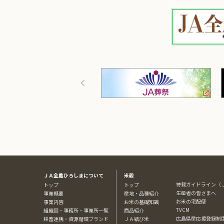
ＪＡ全農ひろしまについて
米穀
特栽ガイドライン（
トップ
トップ
生産者の皆さまへ
事業概要
産地・品種紹介
お米の宅配便
事業内容
お米の基礎知識
TVCM
組織図・事務所・事業所一覧
商品紹介
広島県産応援登録制
耕畜連携・資源循環ブランド
ＪＡ結び米