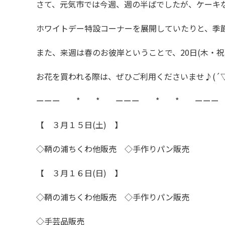
さて、元気市では今週、週の半ばでしたが、ケーキ
ホワイトデー特設コーナーを展開していたりと、季
また、来週は春のお彼岸ということで、20日(木・
お花を買われる際は、ぜひご利用くださいませ♪(´▽
ーーー * * ーーー * * ーーー
【 ３月１５日(土) 】
◇鞆の浦ちくわ他販売 ◇手作りパン販売
【 ３月１６日(日) 】
◇鞆の浦ちくわ他販売 ◇手作りパン販売
◇手芸品販売