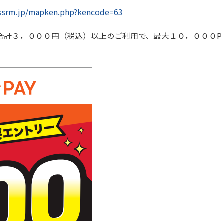
jassrm.jp/mapken.php?kencode=63
計３，０００円（税込）以上のご利用で、最大１０，０００