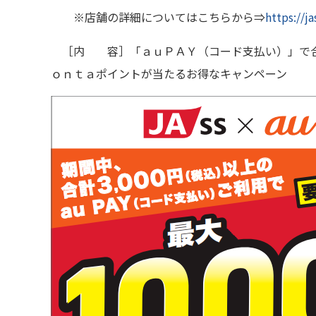
※店舗の詳細についてはこちらから⇒
https://
［内 容］「ａｕＰＡＹ（コード支払い）」で合
ｏｎｔａポイントが当たるお得なキャンペーン