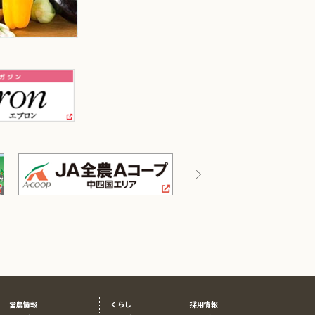
営農情報
くらし
採用情報