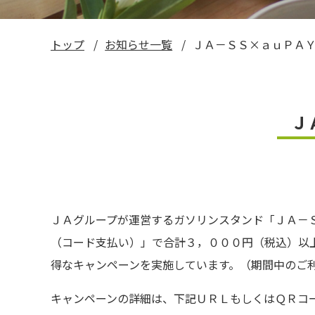
い～ねくん公式LINEスタンプ
トップ
お知らせ一覧
ＪＡ－ＳＳ×ａｕＰＡＹ
お米ギフト券
Ｊ
ＪＡグループが運営するガソリンスタンド「ＪＡ－
（コード支払い）」で合計３，０００円（税込）以
得なキャンペーンを実施しています。（期間中のご
キャンペーンの詳細は、下記ＵＲＬもしくはＱＲコ