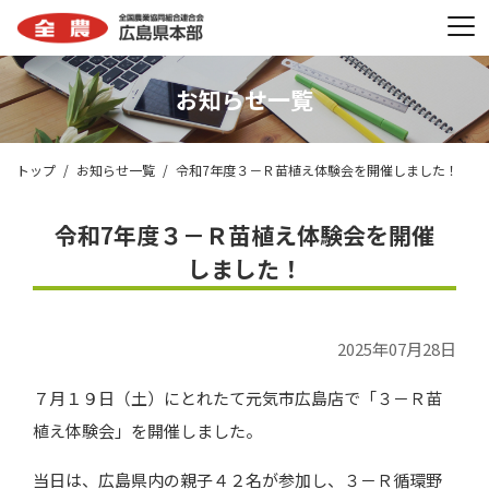
お知らせ一覧
トップ
お知らせ一覧
令和7年度３－Ｒ苗植え体験会を開催しました！
令和7年度３－Ｒ苗植え体験会を開催
しました！
2025年07月28日
７月１９日（土）にとれたて元気市広島店で「３－Ｒ苗
植え体験会」を開催しました。
当日は、広島県内の親子４２名が参加し、３－Ｒ循環野