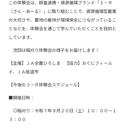
この体験会は、耕畜連携・資源循環ブランド「３－Ｒ
（さん・あーる）」に取り組むことで、資源循環型農業
の大切さや、農地の維持が環境保全につながっているこ
となどを、体験会を通じて学んでいただくことを目的と
しています。
次回は稲刈り体験会の様子をお届けします！
【主催】ＪＡ全農ひろしま 【協力】おぐにフィール
ド、ＪＡ尾道市
【今後の３－Ｒ体験会スケジュール】
■開催日時：
◎稲刈り：令和７年９月２０日（土）１０：００～１
３：００