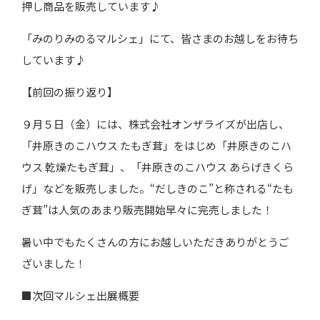
押し商品を販売しています♪
「みのりみのるマルシェ」にて、皆さまのお越しをお待ち
しています♪
【前回の振り返り】
９月５日（金）には、株式会社オンザライズが出店し、
「井原きのこハウス たもぎ茸」をはじめ「井原きのこハ
ウス 乾燥たもぎ茸」、「井原きのこハウス あらげきくら
げ」などを販売しました。“だしきのこ”と称される“たも
ぎ茸”は人気のあまり販売開始早々に完売しました！
暑い中でもたくさんの方にお越しいただきありがとうご
ざいました！
■次回マルシェ出展概要