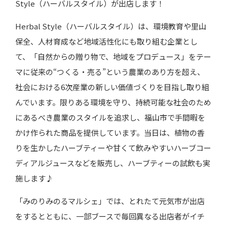
Style
（ハーバルスタイル）が出店します！
Herbal Style（ハーバルスタイル）は、環境教育や里山
保全、人材育成など地域活性化にも取り組む企業とし
て、「自然からの贈り物で、地域をプロデュース」をテー
マに従来の“つくる・売る”という農業のあり方を超え、
社会における
6
次産業の新しい価値づくりを目指し取り組
んでいます。限りある環境を守り、持続可能な社会のため
にあるべき農業のスタイルを追求し、福山市で手間暇を
かけ作られた商品を提供しています。当日は、植物の香
りを生かしたハーブティーや甘くて飲みやすいハーブコー
ディアルジュースなどを販売し、ハーブティーの試飲も実
施します♪
「みのりみのるマルシェ」では、とれたて元気市が出店
をするとともに、一部ブースで毎回異なる出店者がイチ