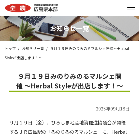
お知らせ一覧
トップ
お知らせ一覧
９月１９日みのりみのるマルシェ開催 ～Herbal
Styleが出店します！～
９月１９日みのりみのるマルシェ開
催 ～Herbal Styleが出店します！～
2025年09月18日
９月１９日（金）、ひろしま地産地消推進協議会が開催
するＪＲ広島駅の「みのりみのるマルシェ」に、
Herbal