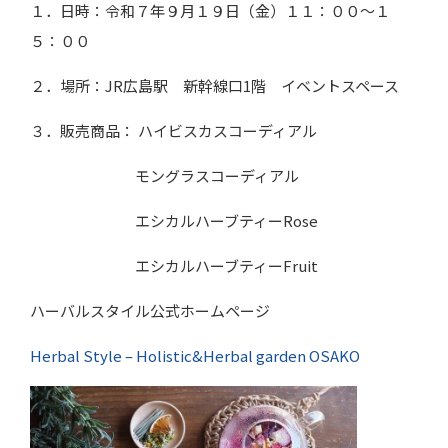
１．日時：令和７年９月１９日（金）１１：００～１
５：００
２．場所：
JR
広島駅 新幹線口
1
階 イベントスペース
３．販売商品： ハイビスカスコーディアル
モングラスコーディアル
エシカルハーブティー
Rose
エシカルハーブティー
Fruit
ハーバルスタイル公式ホームページ
Herbal Style – Holistic&Herbal garden OSAKO