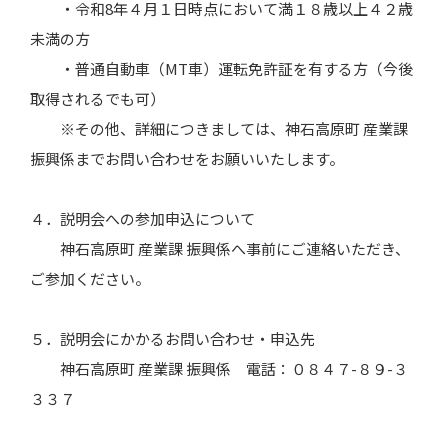
・令和
8
年４月１日時点において満１８歳以上４２歳
未満の方
・普通自動車（MT車）運転免許証を有する方（今後
取得されるでも可）
※その他、詳細につきましては、神石高原町 産業課
振興係までお問い合わせをお願いいたします。
４．説明会への参加申込について
神石高原町 産業課 振興係へ事前にご連絡いただき、
ご参加ください。
５．説明会にかかるお問い合わせ・申込先
神石高原町 産業課 振興係 電話：０８４７
-
８９
-
３
３３７