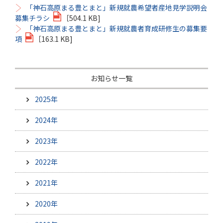
「神石高原まる豊とまと」新規就農希望者産地見学説明会
募集チラシ
［504.1 KB]
「神石高原まる豊とまと」新規就農者育成研修生の募集要
項
［163.1 KB]
お知らせ一覧
2025年
2024年
2023年
2022年
2021年
2020年