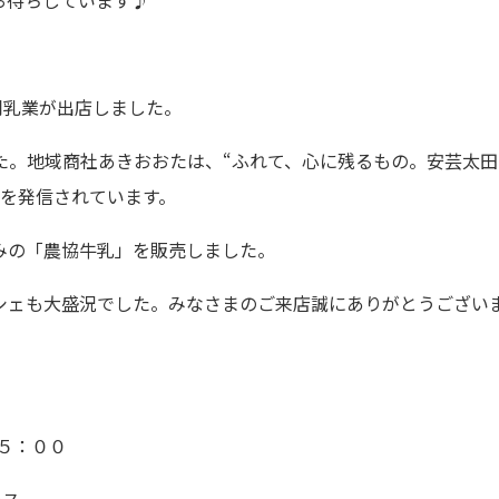
お待ちしています♪
同乳業が出店しました。
た。地域商社あきおおたは、“ふれて、心に残るもの。安芸太田
力を発信されています。
みの「農協牛乳」を販売しました。
シェも大盛況でした。みなさまのご来店誠にありがとうござい
５：００