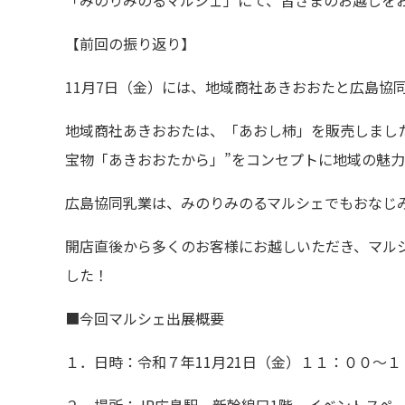
「みのりみのるマルシェ」にて、皆さまのお越しを
【前回の振り返り】
11月
7
日（金）には、地域商社あきおおたと広島協
地域商社あきおおたは、「あおし柿」を販売しまし
宝物「あきおおたから」”をコンセプトに地域の魅
広島協同乳業は、みのりみのるマルシェでもおなじ
開店直後から多くのお客様にお越しいただき、マル
した！
■今回マルシェ出展概要
１．日時：令和７年11月21日（金）１１：００～１