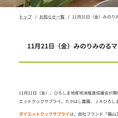
い～ねくん公式LINEスタンプ
トップ
お知らせ一覧
11月21日（金）みの
お米ギフト券
11月21日（金）みのりみのる
11月
21
日（金）、ひろしま地産地消推進協議会が開
エットクックサプライ、たかはし農園、ＪＡひろし
ダイエットクックサプライ
は、自社ブランド「福山