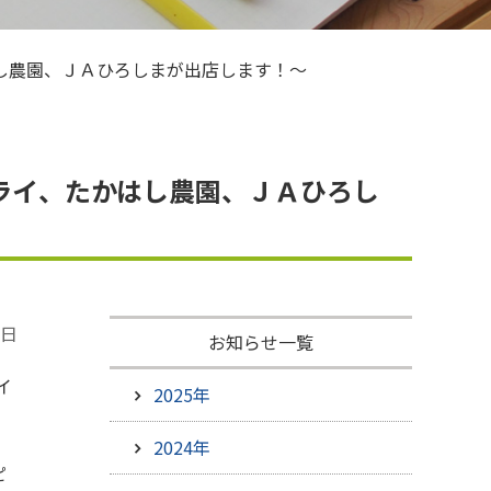
ひろしま米はひろしま愛プロジェクト
はし農園、ＪＡひろしまが出店します！～
プライ、たかはし農園、ＪＡひろし
9日
お知らせ一覧
イ
2025年
2024年
ピ