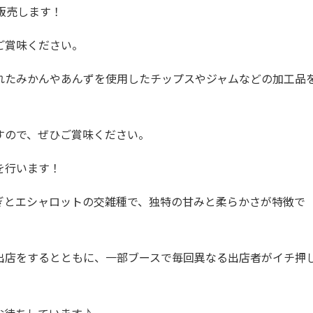
販売します！
ご賞味ください。
れたみかんやあんずを使用したチップスやジャムなどの加工品
すので、ぜひご賞味ください。
を行います！
ぎとエシャロットの交雑種で、独特の甘みと柔らかさが特徴で
出店をするとともに、一部ブースで毎回異なる出店者がイチ押