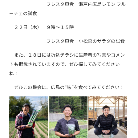
フレスタ東雲 瀬戸内広島レモン フル
ーチェの試食
２２日（木） ９時～１５時
フレスタ東雲 小松菜のサラダの試食
また、１８日には折込チラシに生産者の写真やコメン
トも掲載されていますので、ぜひ探してみてください
ね！
ぜひこの機会に、広島の
“
味
”
を食べてみてください！