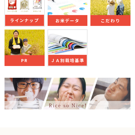
ラインナップ
お米データ
こだわり
ＪＡ別栽培基準
PR