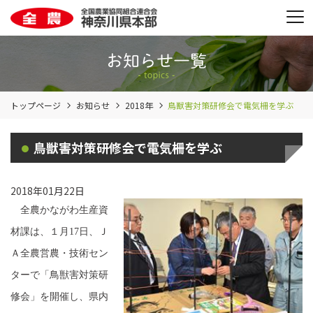
トップページ
お知らせ
2018年
鳥獣害対策研修会で電気柵を学ぶ
鳥獣害対策研修会で電気柵を学ぶ
2018年01月22日
全農かながわ生産資
材課は、１月17日、Ｊ
Ａ全農営農・技術セン
ターで「鳥獣害対策研
修会」を開催し、県内